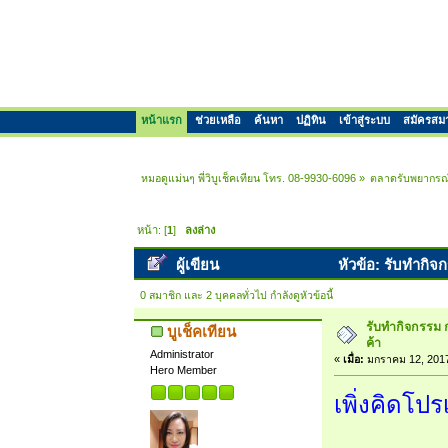
หน้าแรก
ช่วยเหลือ
ค้นหา
ปฏิทิน
เข้าสู่ระบบ
สมัครสม
หมอดูแม่นๆ พี่วิบูเช็คเทียน โทร. 08-9930-6096
»
ตลาดรับพยากรณ
หน้า: [
1
]
ลงล่าง
ผู้เขียน
หัวข้อ: รับทำกิจ
0 สมาชิก และ 2 บุคคลทั่วไป กำลังดูหัวข้อนี้
รับทำกิจกรรม 
บูเช็คเทียน
ค้า
Administrator
«
เมื่อ:
มกราคม 12, 2017
Hero Member
เพิ่งคิดโปร