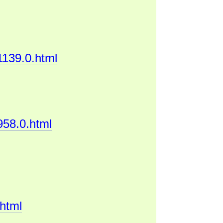
1139.0.html
958.0.html
.html