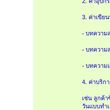
2. ค่าอุปก
3. ค่าเขี
- บทความส
- บทความส
- บทความแบ
4. ค่าบริกา
เช่น ลูกค้
วันแบบทำเ