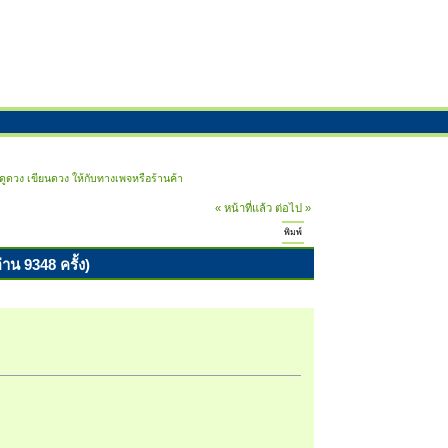
ูดวง เขียนดวง ให้กับทางเพจหรือร้านค้า
« หน้าที่แล้ว
ต่อไป »
พิมพ์
าน 9348 ครั้ง)