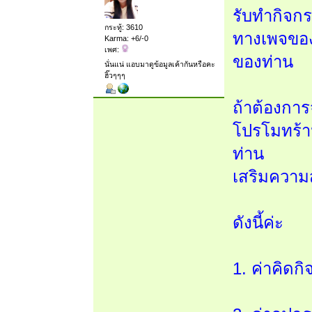
รับทำกิจกร
กระทู้: 3610
ทางเพจของท
Karma: +6/-0
เพศ:
ของท่าน
นั่นแน่ แอบมาดูข้อมูลเค้ากันหรือคะ
ฮิ๊วๆๆๆ
ถ้าต้องการ
โปรโมทร้าน
ท่าน
เสริมความส
ดังนี้ค่ะ
1. ค่าคิดก