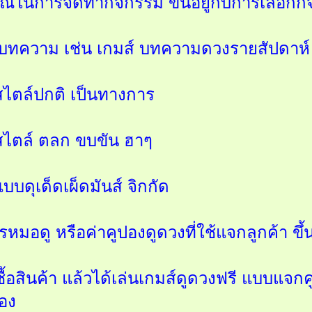
รณ์ในการจัดทำกิจกรรม ขึ้นอยู่กับการเลือกก
ยนบทความ เช่น เกมส์ บทความดวงรายสัปดาห์
ไตล์ปกติ เป็นทางการ
ไตล์ ตลก ขบขัน ฮาๆ
บดุเด็ดเผ็ดมันส์ จิกกัด
รหมอดู หรือค่าคูปองดูดวงที่ใช้แจกลูกค้า ขึ้
าซื้อสินค้า แล้วได้เล่นเกมส์ดูดวงฟรี แบบแจ
อง