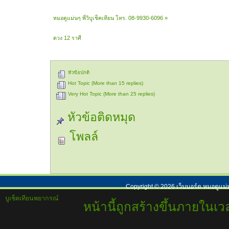
หมอดูแม่นๆ พี่วิบูเช็คเทียน โทร. 08-9930-6096
»
ดวง 12 ราศี
หัวข้อปกติ
Hot Topic (More than 15 replies)
Very Hot Topic (More than 25 replies)
หัวข้อติดหมุด
โพลล์
Copyright ©
2026
เว็บบอร์ด หมอดูแม่
บูเช็คเทียนพยากรณ์
หน้านี้ถูกสร้างขึ้นภายในเวล