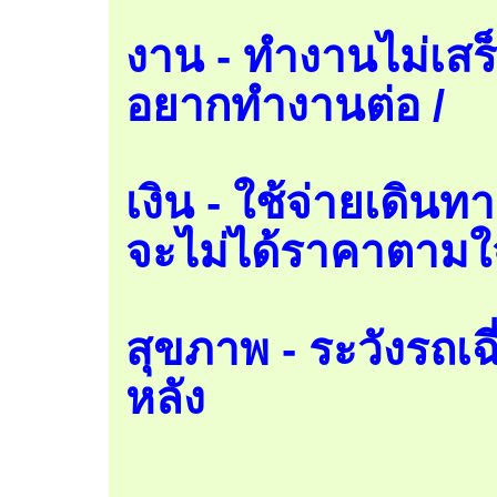
งาน - ทำงานไม่เส
อยากทำงานต่อ /
เงิน - ใช้จ่ายเดิ
จะไม่ได้ราคาตามใ
สุขภาพ - ระวังรถเฉี
หลัง
.