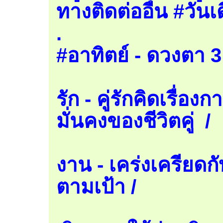
ทางติดต่ออื่น #วันเ
.
#อาทิตย์ - ดวงตา 3
รัก - คู่รักคิดเรื่
มั่นคงของชีวิตคู่ /
งาน - เคร่งเครียดก
ตามเป้า /