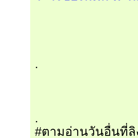
.
.
#ตามอ่านวันอื่นที่ล