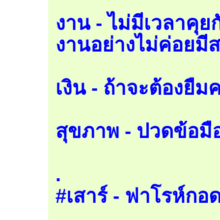
งาน - ไม่มีเวลาคุยก
งานอย่างไม่ค่อยมีส
เงิน - ถ้าจะต้องย
สุขภาพ - ปวดข้อมือ
.
#เสาร์ - ฟาโรห์กอ