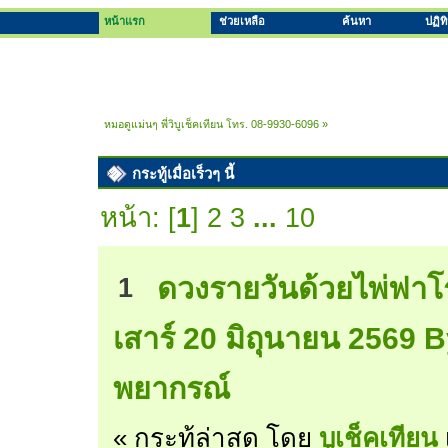
หน้าแรก
ช่วยเหลือ
ค้นหา
ปฏิท
หมอดูแม่นๆ พี่วิบูเช็คเทียน โทร. 08-9930-6096
»
กระทู้เมื่อเร็วๆ นี้
หน้า: [
1
]
2
3
...
10
ดวงรายวันด้วยไพ่ฟาโ
1
เสาร์ 20 มิถุนายน 2569 B
พยากรณ์
« กระทู้ล่าสุด โดย
บูเช็คเทียน