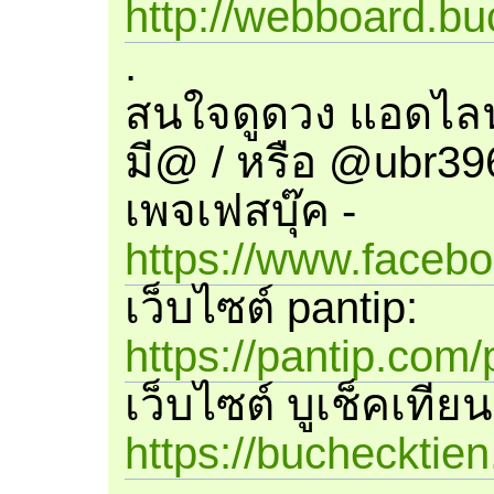
http://webboard.bu
.
สนใจดูดวง แอดไลน
มี@ / หรือ @ubr39
เพจเฟสบุ๊ค -
https://www.faceb
เว็บไซต์ pantip:
https://pantip.com/
เว็บไซต์ บูเช็คเทียน
https://buchecktie