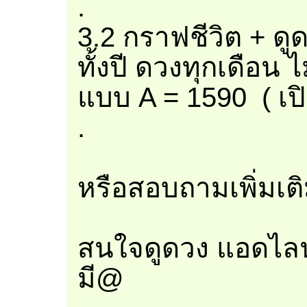
.
3.2 กราฟชีวิต + ดู
ทั้งปี ดวงทุกเดือน ไ
แบบ A = 1590 ( เปิ
.
หรือสอบถามเพิ่มเต
สนใจดูดวง แอดไลน
มี@