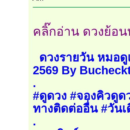
คลิ๊กอ่าน ดวงย้อนหล
ดวงรายวัน หมอดูแ
2569 By Bucheckt
.
#ดูดวง #จองคิวดูดว
ทางติดต่ออื่น #วันเ
.