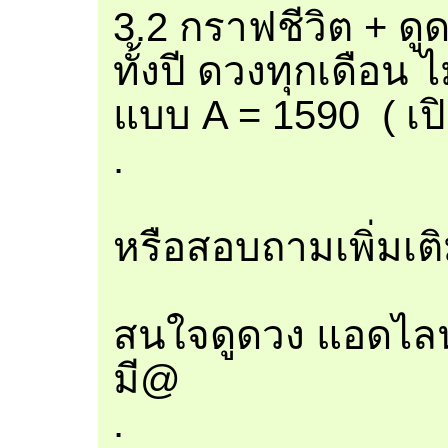
3.2 กราฟชีวิต + ดู
ทั้งปี ดวงทุกเดือน ไ
แบบ A = 1590 ( เปิ
.
หรือสอบถามเพิ่มเต
สนใจดูดวง แอดไลน
มี@
.