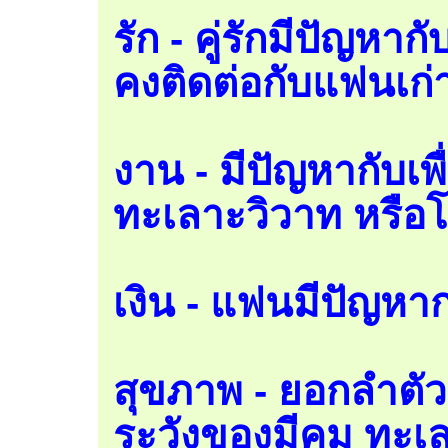
รัก - คู่รักมีปัญหาก
คงติดต่อกับแฟนเก่า
งาน - มีปัญหากับเพ
ทะเลาะวิวาท หรือ
เงิน - แฟนมีปัญหา
สุขภาพ - ยอกลำตัว
ระวังของมีคม ทะเ