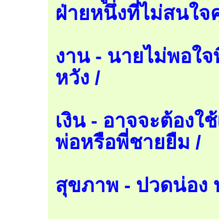
ฝ่ายหนึ่งที่ไม่สนใจ
งาน - นายไม่พอใจที
หวัง /
เงิน - อาจจะต้องใช
พ่อหรือพี่ชายยืม /
สุขภาพ - ปวดน่อง 