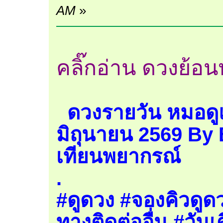
AM
»
คลิ๊กอ่าน ดวงย้อนหล
ดวงรายวัน หมอดูแ
มิถุนายน 2569 By 
เทียนพยากรณ์
.
#ดูดวง #จองคิวดูดว
ทางติดต่ออื่น #วันเ