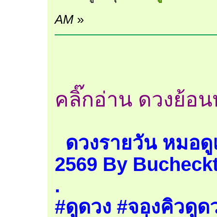
AM
»
คลิ๊กอ่าน ดวงย้อนหล
ดวงรายวัน หมอดูแม
2569 By Bucheckt
.
#ดูดวง #จองคิวดูดว