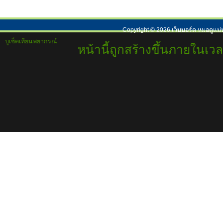
Copyright ©
2026
เว็บบอร์ด หมอดูแม่
บูเช็คเทียนพยากรณ์
หน้านี้ถูกสร้างขึ้นภายในเวล