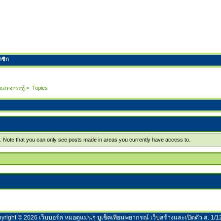
าชิก
แสดงกระทู้
»
Topics
r. Note that you can only see posts made in areas you currently have access to.
yright ©
2026
เว็บบอร์ด หมอดูแม่นๆ บูเช็คเทียนพยากรณ์ เว็บสร้างและเปิดตัว ส. 1/1