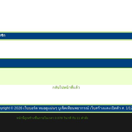
าชิก
กลับไปหน้าที่แล้ว
yright ©
2026
เว็บบอร์ด หมอดูแม่นๆ บูเช็คเทียนพยากรณ์ เว็บสร้างและเปิดตัว ส. 1/1
หน้านี้ถูกสร้างขึ้นภายในเวลา 0.078 วินาที กับ 11 คำสั่ง