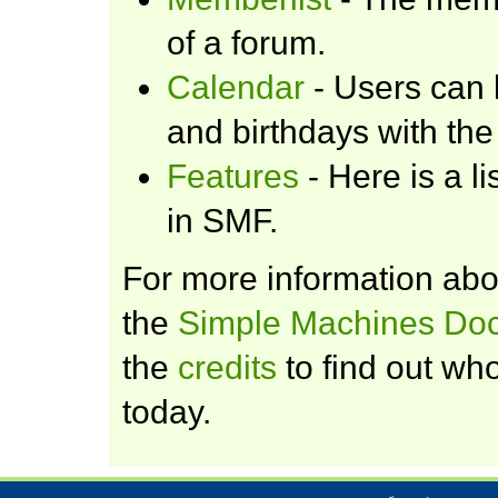
of a forum.
Calendar
- Users can 
and birthdays with the
Features
- Here is a l
in SMF.
For more information ab
the
Simple Machines Doc
the
credits
to find out wh
today.