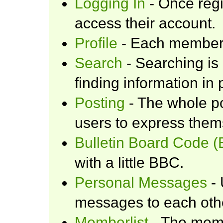
Logging In
- Once regi
access their account.
Profile
- Each member h
Search
- Searching is 
finding information in 
Posting
- The whole po
users to express them
Bulletin Board Code 
with a little BBC.
Personal Messages
- 
messages to each oth
Memberlist
- The memb