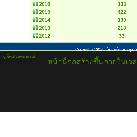
2016
133
2015
422
2014
139
2013
218
2012
33
Copyright ©
2026
เว็บบอร์ด หมอดูแม่
บูเช็คเทียนพยากรณ์
หน้านี้ถูกสร้างขึ้นภายในเวล