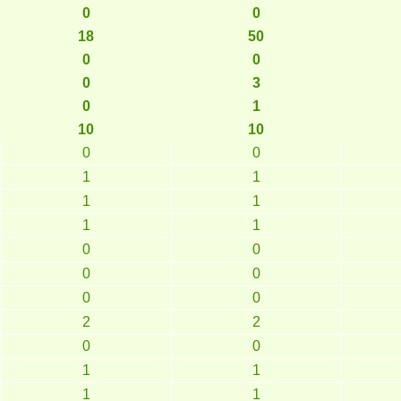
0
0
18
50
0
0
0
3
0
1
10
10
0
0
1
1
1
1
1
1
0
0
0
0
0
0
2
2
0
0
1
1
1
1