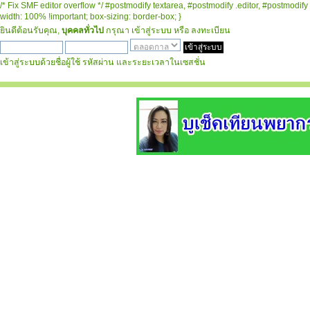
/* Fix SMF editor overflow */ #postmodify textarea, #postmodify .editor, #postmodify 
width: 100% !important; box-sizing: border-box; }
ยินดีต้อนรับคุณ,
บุคคลทั่วไป
กรุณา
เข้าสู่ระบบ
หรือ
ลงทะเบียน
เข้าสู่ระบบด้วยชื่อผู้ใช้ รหัสผ่าน และระยะเวลาในเซสชั่น