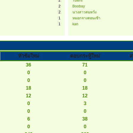
2
Tuters
2
Boobay
2
นางสาวสมหวัง
1
หมอกจางตอนเช้า
1
kan
หัวข้อใหม่
ตอบกระทู้ใหม่
ส
36
71
0
0
0
0
18
18
12
12
0
3
0
0
6
38
0
0