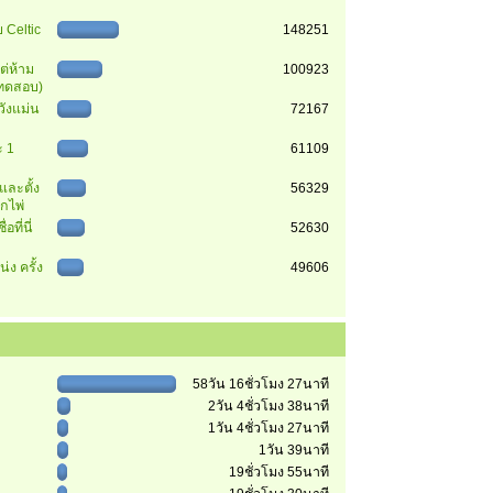
 Celtic
148251
ต่ห้าม
100923
 (ทดสอบ)
วังแม่น
72167
 1
61109
นและตั้ง
56329
ุกไพ่
อที่นี่
52630
่ง ครั้ง
49606
58วัน 16ชั่วโมง 27นาที
2วัน 4ชั่วโมง 38นาที
1วัน 4ชั่วโมง 27นาที
1วัน 39นาที
19ชั่วโมง 55นาที