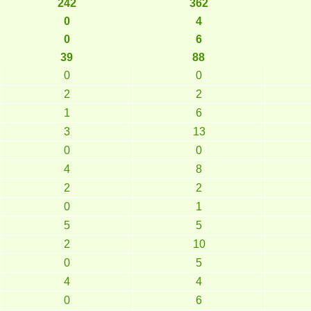
242
362
0
4
0
6
39
88
0
0
2
2
1
6
3
13
0
0
4
8
2
2
0
1
5
5
2
10
0
5
4
4
0
6