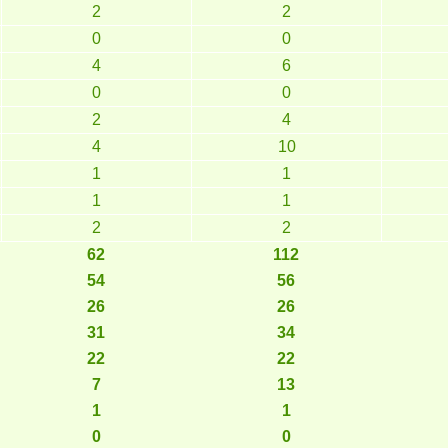
2
2
0
0
4
6
0
0
2
4
4
10
1
1
1
1
2
2
62
112
54
56
26
26
31
34
22
22
7
13
1
1
0
0