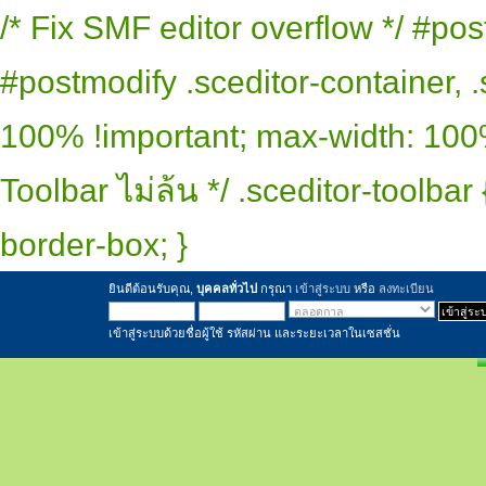
/* Fix SMF editor overflow */ #pos
#postmodify .sceditor-container, .
100% !important; max-width: 100% 
Toolbar ไม่ล้น */ .sceditor-toolbar
border-box; }
ยินดีต้อนรับคุณ,
บุคคลทั่วไป
กรุณา
เข้าสู่ระบบ
หรือ
ลงทะเบียน
เข้าสู่ระบบด้วยชื่อผู้ใช้ รหัสผ่าน และระยะเวลาในเซสชั่น