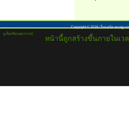
Copyright ©
2026
เว็บบอร์ด หมอดูแม่
บูเช็คเทียนพยากรณ์
หน้านี้ถูกสร้างขึ้นภายในเวล