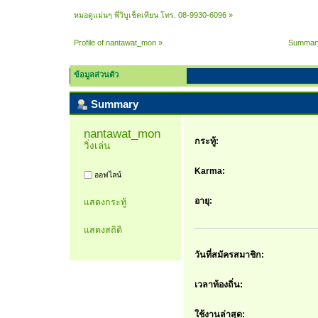
หมอดูแม่นๆ พี่วิบูเช็คเทียน โทร. 08-9930-6096
»
Profile of nantawat_mon
»
Summar
ข้อมูลส่วนตัว
Summary
nantawat_mon 
กระทู้:
วิ่งเล่น
Karma:
ออฟไลน์
อายุ:
แสดงกระทู้
แสดงสถิติ
วันที่สมัครสมาชิก:
เวลาท้องถิ่น:
ใช้งานล่าสุด: