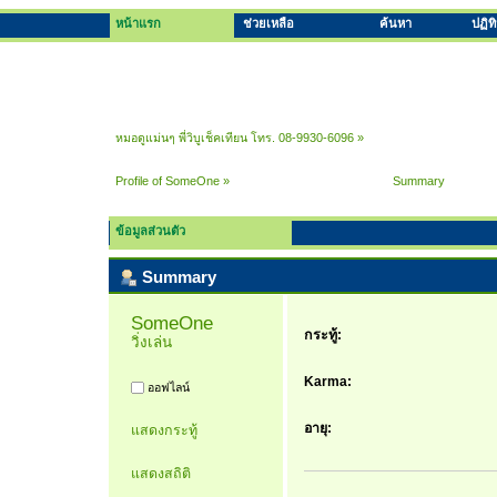
หน้าแรก
ช่วยเหลือ
ค้นหา
ปฏิท
หมอดูแม่นๆ พี่วิบูเช็คเทียน โทร. 08-9930-6096
»
Profile of SomeOne
»
Summary
ข้อมูลส่วนตัว
Summary
SomeOne 
กระทู้:
วิ่งเล่น
Karma:
ออฟไลน์
อายุ:
แสดงกระทู้
แสดงสถิติ