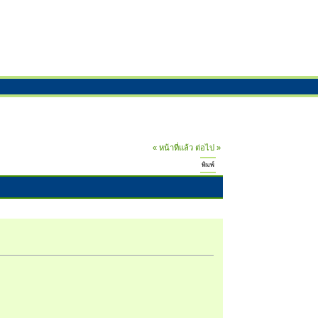
« หน้าที่แล้ว
ต่อไป »
พิมพ์