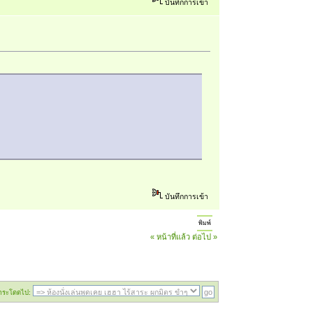
บันทึกการเข้า
บันทึกการเข้า
พิมพ์
« หน้าที่แล้ว
ต่อไป »
กระโดดไป: