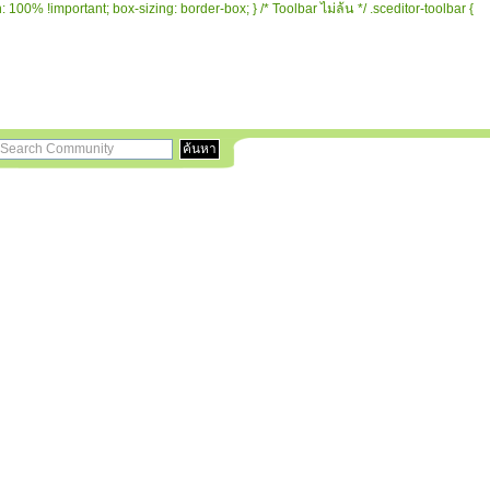
 100% !important; box-sizing: border-box; } /* Toolbar ไม่ล้น */ .sceditor-toolbar {