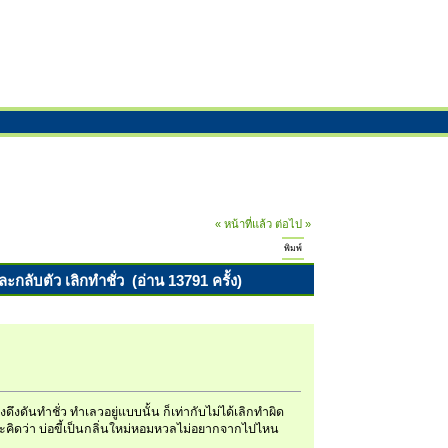
« หน้าที่แล้ว
ต่อไป »
พิมพ์
กลับตัว เลิกทำชั่ว (อ่าน 13791 ครั้ง)
ึงดันทำชั่ว ทำเลวอยู่แบบนั้น ก็เท่ากับไม่ได้เลิกทำผิด
ใจ จะคิดว่า บ่อขี้เป็นกลิ่นใหม่หอมหวลไม่อยากจากไปไหน