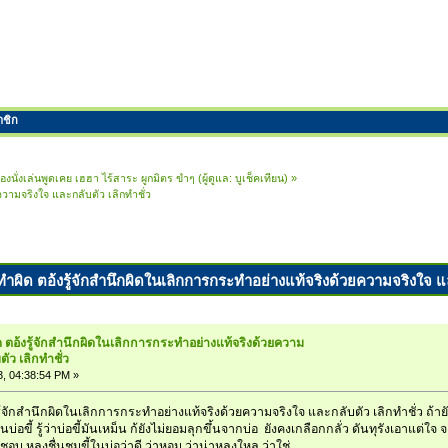
าชิก
้องนั่งเล่นพูดเคย เฮฮา ไร้สาระ ผูกมิตร ขำๆ
(ผู้ดูแล:
บูเช็คเทียน
) »
ความจริงใจ และกลับตัว เลิกทำชั่ว
ทำผิด ตอ้งรู้จักสำนึกผิดในเลิกการกระทำอย่างแท้จริงด้วยความจริงใจ และ
ด ตอ้งรู้จักสำนึกผิดในเลิกการกระทำอย่างแท้จริงด้วยความ
ัว เลิกทำชั่ว
, 04:38:54 PM »
ู้จักสำนึกผิดในเลิกการกระทำอย่างแท้จริงด้วยความจริงใจ และกลับตัว เลิกทำชั่ว ถ้ายังด
่อขี้ รู้ว่าบ่อขี้มันเหม็น ก้ยังไม่ยอมลุกขึ้นจากบ่อ ยังคงเกลือกกลั่ว ดันทุรังเอาแต่
ชอบ หลงชื่นชมขี้ในบ่อว่าดี ว่าหอม ว่าน่าหลงใหล ว่าใช่