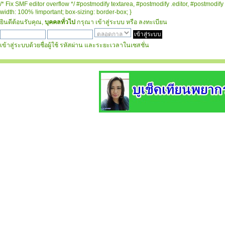
/* Fix SMF editor overflow */ #postmodify textarea, #postmodify .editor, #postmodify 
width: 100% !important; box-sizing: border-box; }
ยินดีต้อนรับคุณ,
บุคคลทั่วไป
กรุณา
เข้าสู่ระบบ
หรือ
ลงทะเบียน
เข้าสู่ระบบด้วยชื่อผู้ใช้ รหัสผ่าน และระยะเวลาในเซสชั่น