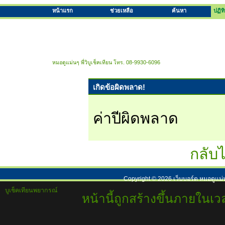
หน้าแรก
ช่วยเหลือ
ค้นหา
ปฏิท
หมอดูแม่นๆ พี่วิบูเช็คเทียน โทร. 08-9930-6096
เกิดข้อผิดพลาด!
ค่าปีผิดพลาด
กลับไ
Copyright ©
2026
เว็บบอร์ด หมอดูแม่
บูเช็คเทียนพยากรณ์
หน้านี้ถูกสร้างขึ้นภายในเวล