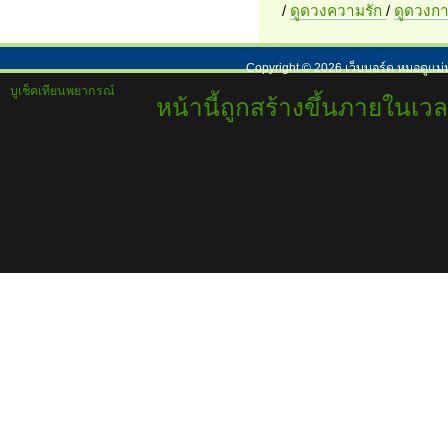
/
ดูดวงความรัก
/
ดูดวงก
Copyright ©
2026
เว็บบอร์ด หมอดูแม่
บูเช็คเทียนพยากรณ์
หน้านี้ถูกสร้างขึ้นภายในเวล