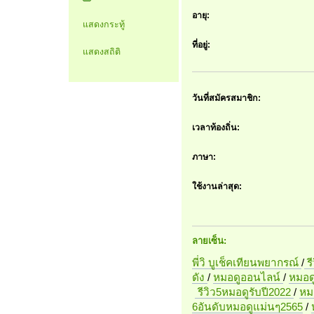
อายุ:
แสดงกระทู้
ที่อยู่:
แสดงสถิติ
วันที่สมัครสมาชิก:
เวลาท้องถิ่น:
ภาษา:
ใช้งานล่าสุด:
ลายเซ็น:
พี่วิ บูเช็คเทียนพยากรณ์
/
ร
ดัง
/
หมอดูออนไลน์
/
หมอดู
รีวิว5หมอดูรับปี2022
/
หมอ
6อันดับหมอดูแม่นๆ2565
/