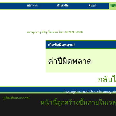
หน้าแรก
ช่วยเหลือ
ค้นหา
ปฏิท
หมอดูแม่นๆ พี่วิบูเช็คเทียน โทร. 08-9930-6096
เกิดข้อผิดพลาด!
ค่าปีผิดพลาด
กลับไ
Copyright ©
2026
เว็บบอร์ด หมอดูแม่
บูเช็คเทียนพยากรณ์
หน้านี้ถูกสร้างขึ้นภายในเวล