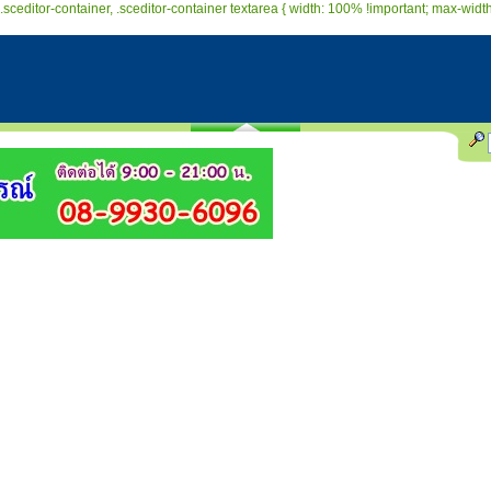
.sceditor-container, .sceditor-container textarea { width: 100% !important; max-width: