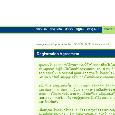
หน้าแรก
ช่วยเหลือ
ค้นหา
ปฏิทิน
เข้าสู่ระบบ
สมัครสม
หมอดูแม่นๆ พี่วิบูเช็คเทียน โทร. 08-9930-6096
»
สมัครสมาชิก
Registration Agreement
คุณยอมรับตลอดการใช้งานฟอรั่มนี้ถึงข้อตกลงที่จะไม่โพสต
ส่วนบุคคลของผู้อื่น ไม่โพสต์ข้อความหยาบคาย น่ารังเก
อาณาจักรไทย นอกจากนี้ คุณยังตกลงที่จะไม่โพสต์เนื้อหา
เท่านั้น ฟอรั่มนี้ไม่อนุญาติให้มีการโพสต์ข้อความติด
อนึ่ง ทีมงานผู้ดูแลฟอรั่มไม่สามารถตรวจโพสต์ทุกโพสต
และข้อความทุกข้อความเป็นการแสดงความคิดเห็นของผู้เข
ตกลงการใช้งานฟอรั่ม สามารถแจ้งแก่ทีมงานผู้ดูแลฟอรั่ม
เหมาะสม การแจ้งแก่ทีมงานผู้ดูแลอาจต้องใช้ระยะเวลาหน
สมาชิกเช่นกัน
เนื้อหาของโพสต์ทุกโพสต์และข้อความทุกข้อความของคุณ ถ
ดูแลที่เกี่ยวข้องทุกคน เจ้าของฟอรั่มขอสงวนสิทธิในการ