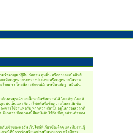
รำคาญแก่ผู้อื่น ก่อกวน ดูหมิ่น หรือล่วงละเมิดสิทธิ
ป็นการละเมิดกฎหมายระหว่างประเทศ หรือกฎหมายในราช
้าของโดยตรง โดยมีลายลักษณ์อักษรเป็นหลักฐานยืนยัน
กต้องสมบูรณ์ของเนื้อหาในข้อความได้ โพสต์ทุกโพสต์
ากคุณพบเห็นและคิดว่าโพสต์หรือข้อความใดละเมิดข้อ
ตกลงการใช้งานฟอรั่ม หากความผิดนั้นอยู่ในกรอบเวลาที่
ังกล่าว ข้อตกลงนี้มีผลบังคับใช้กับข้อมูลส่วนตัวของ
จ้าของฟอรั่ม เว็บไซต์ที่เกี่ยวข้องใดๆ และทีมงานผู้
นกรณีที่มีการร้องเรียนอย่างเป็นทางการ หรือมีการ