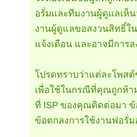
อรั่มและทีมงานผู้ดูแลเห็น
งานผู้ดูแลขอสงวนสิทธิ์
แจ้งเตือน และอาจมีกา
โปรดทราบว่าแต่ละโพสต์ข
เพื่อใช้ในกรณีที่คุณถูกห
ที่ ISP ของคุณติดต่อมา ข
ข้อตกลงการใช้งานฟอรั่มอ