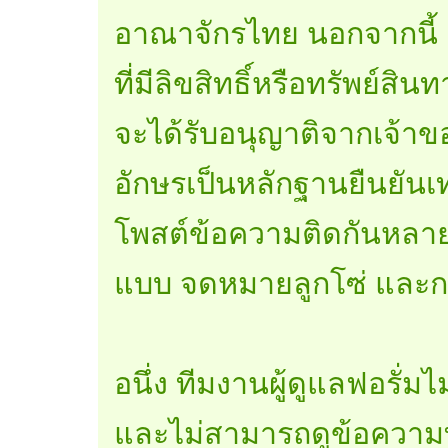
อาณาจักรไทย นอกจากนี้ ค
ที่มีลิขสิทธิ์หรือทรัพย์สิ
จะได้รับอนุญาติจากเจ้า
อักษรเป็นหลักฐานยืนยันเท่
โพสต์ข้อความติดกันหลาย
แบบ จดหมายลูกโซ่ และกา
อนึ่ง ทีมงานผู้ดูแลฟอรั่
และไม่สามารถดูข้อความท