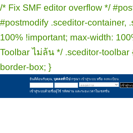
/* Fix SMF editor overflow */ #pos
#postmodify .sceditor-container, .
100% !important; max-width: 100% 
Toolbar ไม่ล้น */ .sceditor-toolbar
border-box; }
ยินดีต้อนรับคุณ,
บุคคลทั่วไป
กรุณา
เข้าสู่ระบบ
หรือ
ลงทะเบียน
เข้าสู่ระบบด้วยชื่อผู้ใช้ รหัสผ่าน และระยะเวลาในเซสชั่น