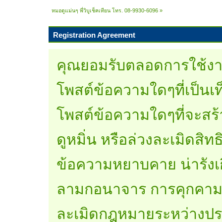
หมอดูแม่นๆ พี่วิบูเช็คเทียน โทร. 08-9930-6096
»
Registration Agreement
คุณยอมรับตลอดการใช้งานฟ
โพสต์ข้อความใดๆที่เป็นเท
โพสต์ข้อความใดๆที่จะสร้
ดูหมิ่น หรือล่วงละเมิดสิทธ
ข้อความหยาบคาย น่ารังเกียจ
ลามกอนาจาร การคุกคามทา
ละเมิดกฎหมายระหว่างป