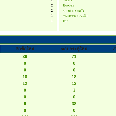
2
Tuters
2
Boobay
2
นางสาวสมหวัง
1
หมอกจางตอนเช้า
1
kan
หัวข้อใหม่
ตอบกระทู้ใหม่
ส
36
71
0
0
0
0
18
18
12
12
0
3
0
0
6
38
0
0