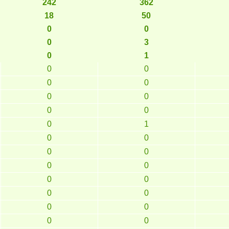
242
362
18
50
0
0
0
3
0
1
0
0
0
0
0
0
0
0
0
1
0
0
0
0
0
0
0
0
0
0
0
0
0
0