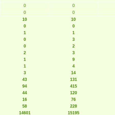
0
0
0
0
10
10
0
0
1
1
0
3
0
2
2
3
1
9
1
4
3
14
43
131
94
415
44
120
16
76
58
228
14601
15195