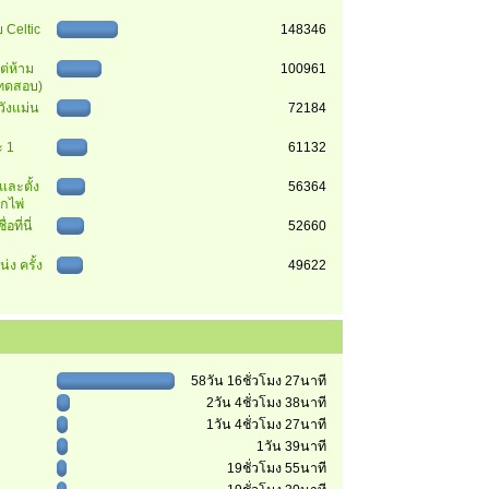
 Celtic
148346
ต่ห้าม
100961
 (ทดสอบ)
วังแม่น
72184
 1
61132
นและตั้ง
56364
ุกไพ่
อที่นี่
52660
่ง ครั้ง
49622
58วัน 16ชั่วโมง 27นาที
2วัน 4ชั่วโมง 38นาที
1วัน 4ชั่วโมง 27นาที
1วัน 39นาที
19ชั่วโมง 55นาที