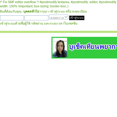
/* Fix SMF editor overflow */ #postmodify textarea, #postmodify .editor, #postmodify 
width: 100% !important; box-sizing: border-box; }
ยินดีต้อนรับคุณ,
บุคคลทั่วไป
กรุณา
เข้าสู่ระบบ
หรือ
ลงทะเบียน
เข้าสู่ระบบด้วยชื่อผู้ใช้ รหัสผ่าน และระยะเวลาในเซสชั่น