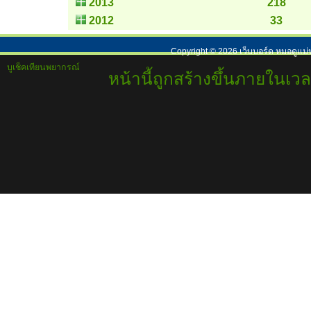
2013
218
2012
33
Copyright ©
2026
เว็บบอร์ด หมอดูแม่
บูเช็คเทียนพยากรณ์
หน้านี้ถูกสร้างขึ้นภายในเวล