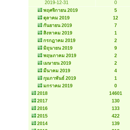
2019-12-31
0
พฤศจิกายน 2019
5
ตุลาคม 2019
12
กันยายน 2019
7
สิงหาคม 2019
1
กรกฎาคม 2019
2
มิถุนายน 2019
9
พฤษภาคม 2019
2
เมษายน 2019
2
มีนาคม 2019
4
กุมภาพันธ์ 2019
1
มกราคม 2019
0
2018
14601
2017
130
2016
133
2015
422
2014
139