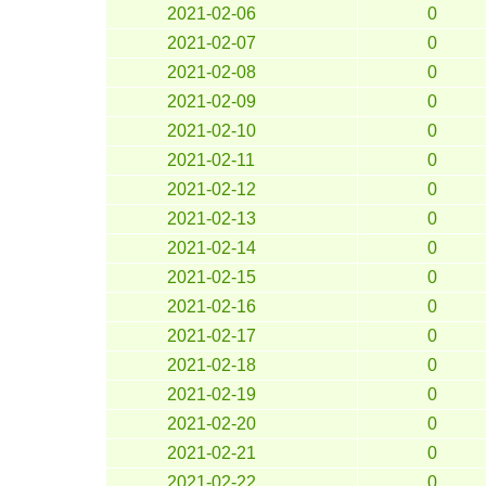
2021-02-06
0
2021-02-07
0
2021-02-08
0
2021-02-09
0
2021-02-10
0
2021-02-11
0
2021-02-12
0
2021-02-13
0
2021-02-14
0
2021-02-15
0
2021-02-16
0
2021-02-17
0
2021-02-18
0
2021-02-19
0
2021-02-20
0
2021-02-21
0
2021-02-22
0