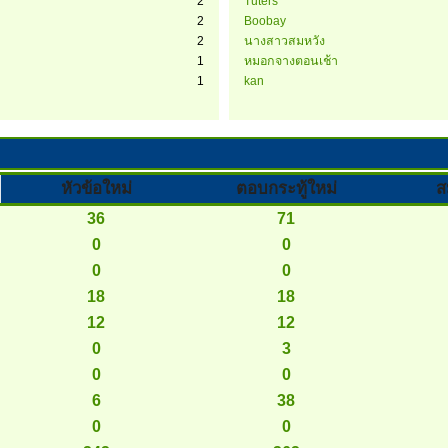
2
Tuters
2
Boobay
2
นางสาวสมหวัง
1
หมอกจางตอนเช้า
1
kan
หัวข้อใหม่
ตอบกระทู้ใหม่
ส
36
71
0
0
0
0
18
18
12
12
0
3
0
0
6
38
0
0