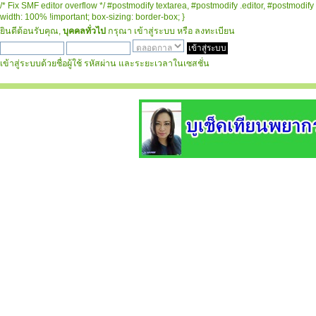
/* Fix SMF editor overflow */ #postmodify textarea, #postmodify .editor, #postmodify 
width: 100% !important; box-sizing: border-box; }
ยินดีต้อนรับคุณ,
บุคคลทั่วไป
กรุณา
เข้าสู่ระบบ
หรือ
ลงทะเบียน
เข้าสู่ระบบด้วยชื่อผู้ใช้ รหัสผ่าน และระยะเวลาในเซสชั่น