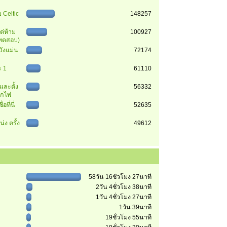
 Celtic
148257
ต่ห้าม
100927
 (ทดสอบ)
วังแม่น
72174
 1
61110
นและตั้ง
56332
ุกไพ่
อที่นี่
52635
่ง ครั้ง
49612
58วัน 16ชั่วโมง 27นาที
2วัน 4ชั่วโมง 38นาที
1วัน 4ชั่วโมง 27นาที
1วัน 39นาที
19ชั่วโมง 55นาที