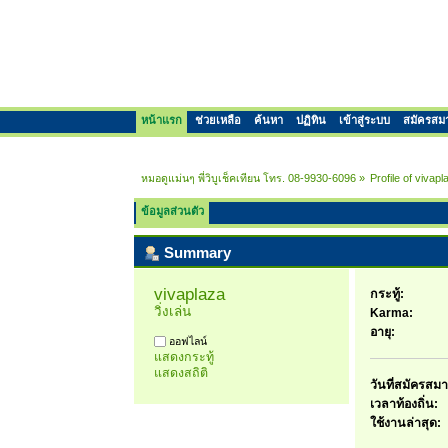
หน้าแรก
ช่วยเหลือ
ค้นหา
ปฏิทิน
เข้าสู่ระบบ
สมัครสม
หมอดูแม่นๆ พี่วิบูเช็คเทียน โทร. 08-9930-6096
»
Profile of vivapl
ข้อมูลส่วนตัว
Summary
vivaplaza 
กระทู้:
วิ่งเล่น
Karma:
อายุ:
ออฟไลน์
แสดงกระทู้
แสดงสถิติ
วันที่สมัครสมา
เวลาท้องถิ่น:
ใช้งานล่าสุด: