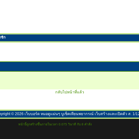
าชิก
กลับไปหน้าที่แล้ว
yright ©
2026
เว็บบอร์ด หมอดูแม่นๆ บูเช็คเทียนพยากรณ์ เว็บสร้างและเปิดตัว ส. 1/1
หน้านี้ถูกสร้างขึ้นภายในเวลา 0.075 วินาที กับ 8 คำสั่ง