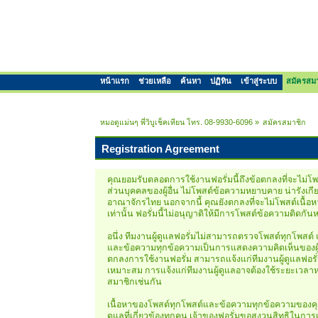
หน้าแรก
ช่วยเหลือ
ค้นหา
ปฏิทิน
เข้าสู่ระบบ
สมัครสม
หมอดูแม่นๆ พี่วิบูเช็คเทียน โทร. 08-9930-6096
»
สมัครสมาชิก
Registration Agreement
คุณยอมรับตลอดการใช้งานฟอรั่มนี้ถึงข้อตกลงที่จะไม่โพสต
ส่วนบุคคลของผู้อื่น ไม่โพสต์ข้อความหยาบคาย น่ารังเก
อาณาจักรไทย นอกจากนี้ คุณยังตกลงที่จะไม่โพสต์เนื้อหา
เท่านั้น ฟอรั่มนี้ไม่อนุญาติให้มีการโพสต์ข้อความติด
อนึ่ง ทีมงานผู้ดูแลฟอรั่มไม่สามารถตรวจโพสต์ทุกโพสต
และข้อความทุกข้อความเป็นการแสดงความคิดเห็นของผู้เข
ตกลงการใช้งานฟอรั่ม สามารถแจ้งแก่ทีมงานผู้ดูแลฟอรั่ม
เหมาะสม การแจ้งแก่ทีมงานผู้ดูแลอาจต้องใช้ระยะเวลาหน
สมาชิกเช่นกัน
เนื้อหาของโพสต์ทุกโพสต์และข้อความทุกข้อความของคุณ ถ
ดูแลที่เกี่ยวข้องทุกคน เจ้าของฟอรั่มขอสงวนสิทธิในการ