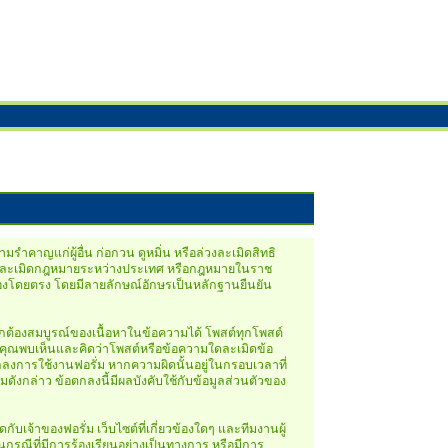
รำคาญแก่ผู้อื่น ก่อกวน ดูหมิ่น หรือล่วงละเมิดสิทธิ
ป็นการละเมิดกฎหมายระหว่างประเทศ หรือกฎหมายในราช
้าของโดยตรง โดยมีลายลักษณ์อักษรเป็นหลักฐานยืนยัน
กต้องสมบูรณ์ของเนื้อหาในข้อความได้ โพสต์ทุกโพสต์
ากคุณพบเห็นและคิดว่าโพสต์หรือข้อความใดละเมิดข้อ
ตกลงการใช้งานฟอรั่ม หากความผิดนั้นอยู่ในกรอบเวลาที่
ังกล่าว ข้อตกลงนี้มีผลบังคับใช้กับข้อมูลส่วนตัวของ
จ้าของฟอรั่ม เว็บไซต์ที่เกี่ยวข้องใดๆ และทีมงานผู้
นกรณีที่มีการร้องเรียนอย่างเป็นทางการ หรือมีการ