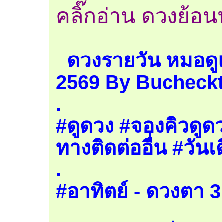
คลิ๊กอ่าน ดวงย้อนหล
ดวงรายวัน หมอดูแม
2569 By Bucheckt
.
#ดูดวง #จองคิวดูดว
ทางติดต่ออื่น #วันเ
.
#อาทิตย์ - ดวงตา 3