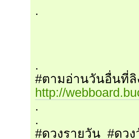
.
.
#ตามอ่านวันอื่นที่ล
http://webboard.bu
.
.
#ดวงรายวัน​ #ดวงว