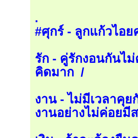
.
#ศุกร์ - ลูกแก้วไอยค
รัก - คู่รักงอนกันไม
คิดมาก /
งาน - ไม่มีเวลาคุยก
งานอย่างไม่ค่อยมีส