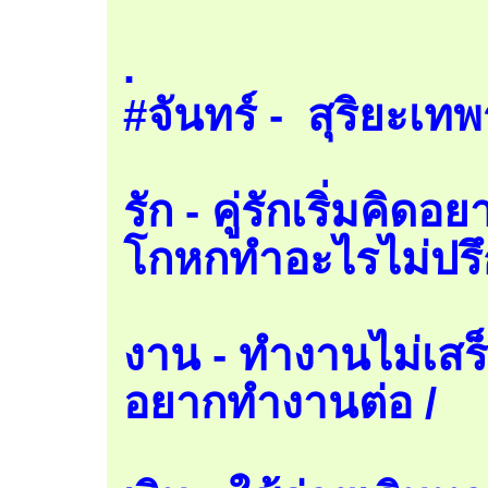
.
#จันทร์ - สุริยะเ
รัก - คู่รักเริ่มคิด
โกหกทำอะไรไม่ปรึ
งาน - ทำงานไม่เส
อยากทำงานต่อ /