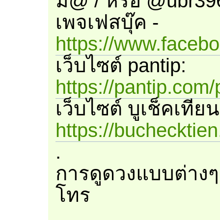
มี@ / หรือ @ubr39
เพจเฟสบุ๊ค -
https://www.faceb
เว็บไซต์ pantip:
https://pantip.com/
เว็บไซต์ บูเช็คเทียน
https://buchecktie
.
การดูดวงแบบต่างๆ
โทร
.