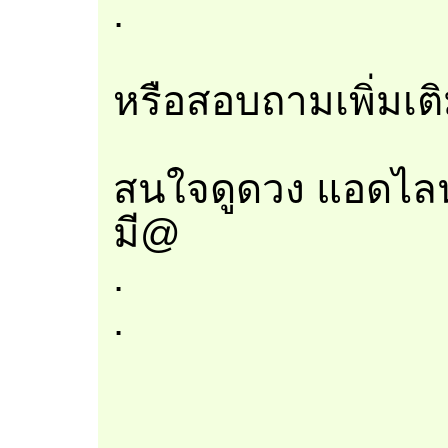
.
หรือสอบถามเพิ่มเต
สนใจดูดวง แอดไลน
มี@
.
.