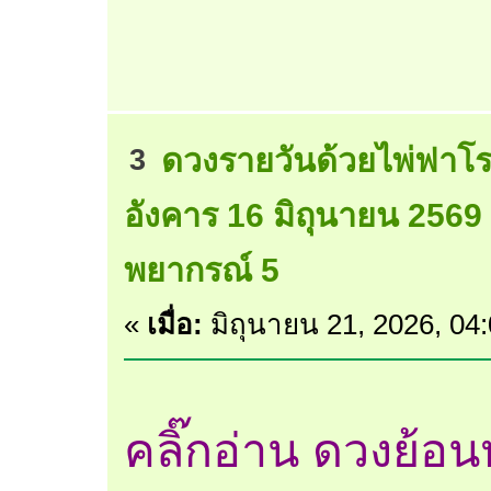
ดวงรายวันด้วยไพ่ฟาโร
3
อังคาร 16 มิถุนายน 2569
พยากรณ์ 5
«
เมื่อ:
มิถุนายน 21, 2026, 04
คลิ๊กอ่าน ดวงย้อนหล