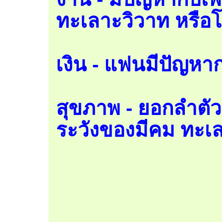
ทะเลาะวิวาท หรือ
เงิน - แฟนมีปัญหา
สุขภาพ - ยอกลำตัว
ระวังของมีคม ทะเ