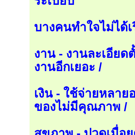
ระเบียบ
บางคนทำใจไม่ได้เรื
งาน - งานละเอียดตั้
งานอีกเยอะ /
เงิน - ใช้จ่ายหลายอ
ของไม่มีคุณภาพ /
สุขภาพ - ปวดเมื่อย