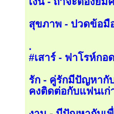
เงิน - ถ้าจะต้องย
สุขภาพ - ปวดข้อมือ
.
#เสาร์ - ฟาโรห์กอ
รัก - คู่รักมีปัญหาก
คงติดต่อกับแฟนเก่า
งาน - มีปัญหากับเพ