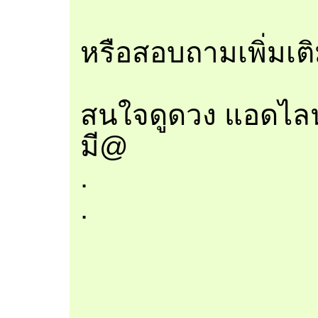
หรือสอบถามเพิ่มเต
สนใจดูดวง แอดไลน
มี@
.
.