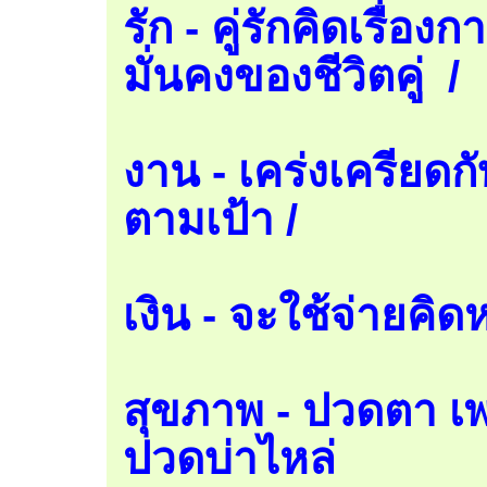
รัก - คู่รักคิดเรื่
มั่นคงของชีวิตคู่ /
งาน - เคร่งเครียดก
ตามเป้า /
เงิน - จะใช้จ่ายคิด
สุขภาพ - ปวดตา เ
ปวดบ่าไหล่