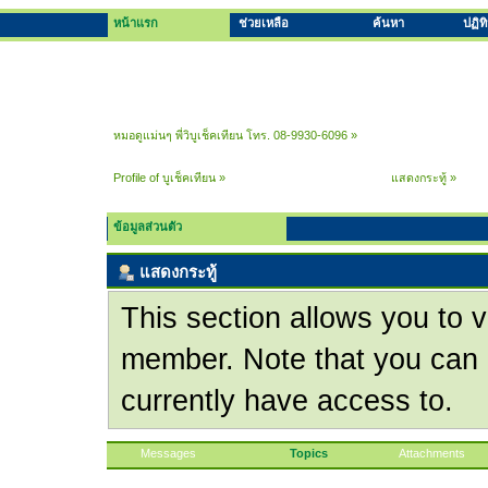
หน้าแรก
ช่วยเหลือ
ค้นหา
ปฏิท
หมอดูแม่นๆ พี่วิบูเช็คเทียน โทร. 08-9930-6096
»
Profile of บูเช็คเทียน
»
แสดงกระทู้
»
ข้อมูลส่วนตัว
แสดงกระทู้
This section allows you to v
member. Note that you can 
currently have access to.
Messages
Topics
Attachments