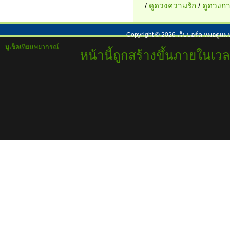
/
ดูดวงความรัก
/
ดูดวงก
Copyright ©
2026
เว็บบอร์ด หมอดูแม่
บูเช็คเทียนพยากรณ์
หน้านี้ถูกสร้างขึ้นภายในเวล