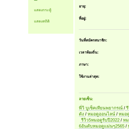
อายุ:
แสดงกระทู้
ที่อยู่:
แสดงสถิติ
วันที่สมัครสมาชิก:
เวลาท้องถิ่น:
ภาษา:
ใช้งานล่าสุด:
ลายเซ็น:
พี่วิ บูเช็คเทียนพยากรณ์
/
ร
ดัง
/
หมอดูออนไลน์
/
หมอดู
รีวิว5หมอดูรับปี2022
/
หมอ
6อันดับหมอดูแม่นๆ2565
/