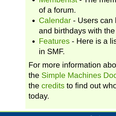
of a forum.
Calendar
- Users can 
and birthdays with the
Features
- Here is a l
in SMF.
For more information ab
the
Simple Machines Doc
the
credits
to find out wh
today.