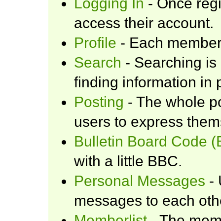
Logging In
- Once regi
access their account.
Profile
- Each member h
Search
- Searching is 
finding information in 
Posting
- The whole po
users to express them
Bulletin Board Code 
with a little BBC.
Personal Messages
- 
messages to each oth
Memberlist
- The memb