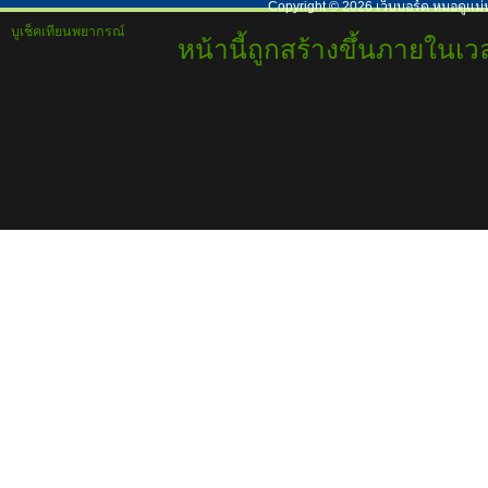
Copyright ©
2026
เว็บบอร์ด หมอดูแม่
บูเช็คเทียนพยากรณ์
หน้านี้ถูกสร้างขึ้นภายในเวล