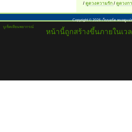
/
ดูดวงความรัก
/
ดูดวงก
Copyright ©
2026
เว็บบอร์ด หมอดูแม่
บูเช็คเทียนพยากรณ์
หน้านี้ถูกสร้างขึ้นภายในเวล