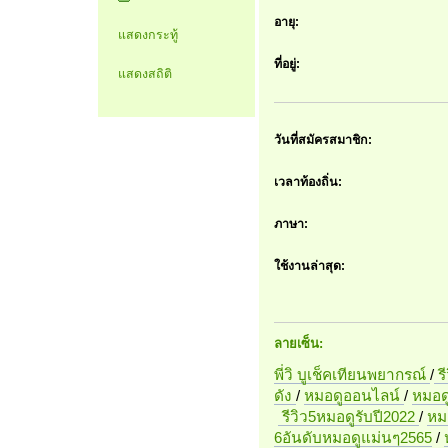
อายุ:
แสดงกระทู้
ที่อยู่:
แสดงสถิติ
วันที่สมัครสมาชิก:
เวลาท้องถิ่น:
ภาษา:
ใช้งานล่าสุด:
ลายเซ็น:
พี่วิ บูเช็คเทียนพยากรณ์
/
ร
ดัง
/
หมอดูออนไลน์
/
หมอดู
รีวิว5หมอดูรับปี2022
/
หมอ
6อันดับหมอดูแม่นๆ2565
/