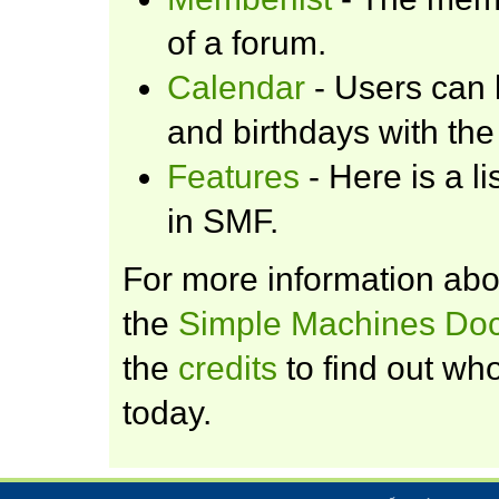
of a forum.
Calendar
- Users can 
and birthdays with the
Features
- Here is a l
in SMF.
For more information ab
the
Simple Machines Doc
the
credits
to find out wh
today.