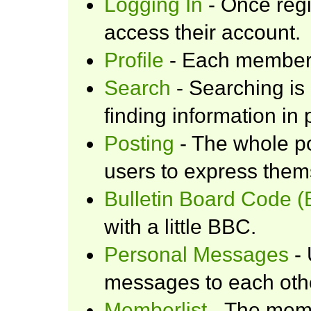
Logging In
- Once regi
access their account.
Profile
- Each member h
Search
- Searching is 
finding information in 
Posting
- The whole po
users to express them
Bulletin Board Code 
with a little BBC.
Personal Messages
- 
messages to each oth
Memberlist
- The memb