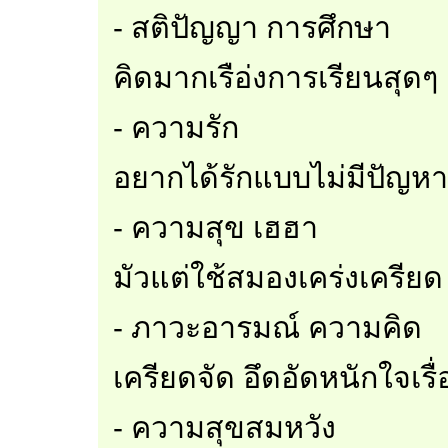
- สติปัญญา การศึกษา
คิดมากเรือ่งการเรียนสุดๆ
- ความรัก
อยากได้รักแบบไม่มีปัญห
- ความสุข เฮฮา
มัวแต่ใช้สมองเคร่งเครี
- ภาวะอารมณ์ ความคิด
เครียดจัด อึดอัดหนักใจเรื
- ความสุขสมหวัง