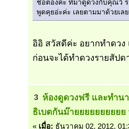
ชื่อตองค่ะ ที่มาดูดวงกับคุณว
พูดคุยอ่ะค่ะ เลยตามมาด้วยเล
อิอิ สวัสดีค่ะ อยากทำดวง แ
ก่อนจะได้ทำดวงรายสัปดาห
ห้องดูดวงฟรี และทำนา
3
ธิเบตกันม๊ายยยยยยยยยย 
«
เมื่อ:
ธันวาคม 02, 2012, 01