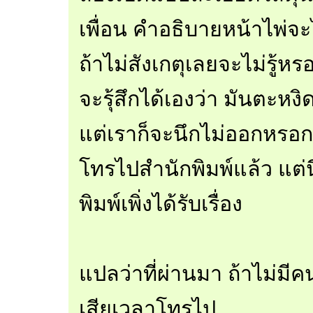
เพื่อน คำอธิบายหน้าไพ่จ
ถ้าไม่สังเกตุเลยจะไม่รู้ห
จะรุ้สึกได้เองว่า มันตะห
แต่เราก็จะนึกไม่ออกหรอ
โทรไปสำนักพิมพ์แล้ว แต่
พิมพ์เพิ่งได้รับเรื่อง
แปลว่าที่ผ่านมา ถ้าไม่มีค
เสียเวลาโทรไป