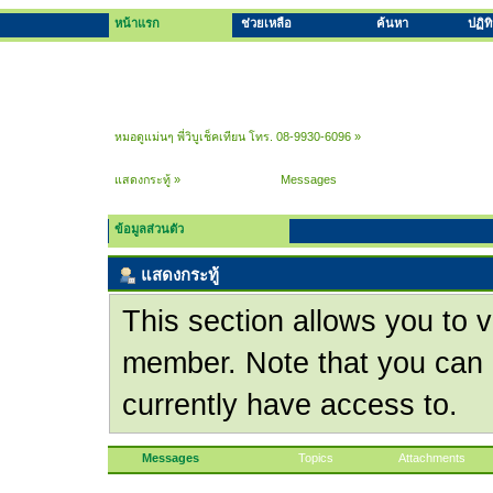
หน้าแรก
ช่วยเหลือ
ค้นหา
ปฏิท
หมอดูแม่นๆ พี่วิบูเช็คเทียน โทร. 08-9930-6096
»
แสดงกระทู้
»
Messages
ข้อมูลส่วนตัว
แสดงกระทู้
This section allows you to v
member. Note that you can 
currently have access to.
Messages
Topics
Attachments