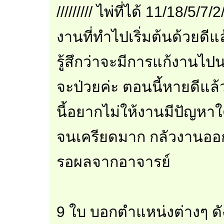
///////// ไพ่ที่ได้ 11/18/5/
งานที่ทำไปเริ่มต้นด้วยดี
รู้สึกว่าจะมีการแก้งานไ
จะป่วยค่ะ ตอนนี้หายดีแล้
นี้อยากไม่ให้งานมีปัญหา
จนเครียดมาก กลัวงานออกม
รอผลจากอาจารย์
9 ใบ บอกตำแหน่งต่างๆ ดัง