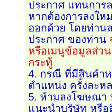
ประกาศ แทนการลง
หากต้องการลงใหม่
ออกด้วย โดยท่านส
ประกาศ ของท่าน
หรือเมนูข้อมูลส่ว
กระทู้
4. กรณี ที่มีสินค้า
ตำแหน่ง ครั้งละหล
5. ห้ามลงโฆษณา หร
แนะนำบริษัท หรือ