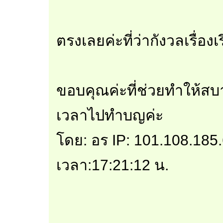
ตรงเลยค่ะที่ว่ากังวลเรื่องเ
ขอบคุณค่ะที่ช่วยทำให้สบ
เวลาไปทำบญค่ะ
โดย: อร IP: 101.108.185.
เวลา:17:21:12 น.