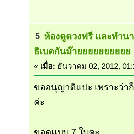
ห้องดูดวงฟรี และทำนา
5
ธิเบตกันม๊ายยยยยยยยยย 
«
เมื่อ:
ธันวาคม 02, 2012, 01
ขออนุญาติแปะ เพราะว่าก็
ค่ะ
ขอดูแบบ 7 ใบคะ