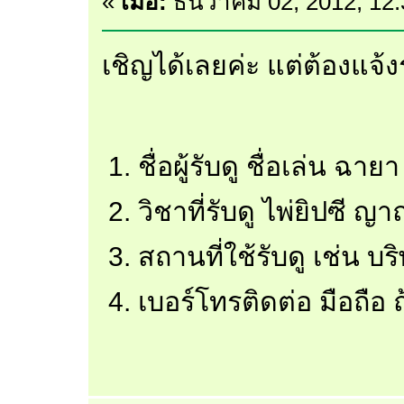
«
เมื่อ:
ธันวาคม 02, 2012, 12
เชิญได้เลยค่ะ แต่ต้องแจ้
ชื่อผู้รับดู ชื่อเล่น ฉายา
วิชาที่รับดู ไพ่ยิปซี ญ
สถานที่ใช้รับดู เช่น บ
เบอร์โทรติดต่อ มือถือ ถ