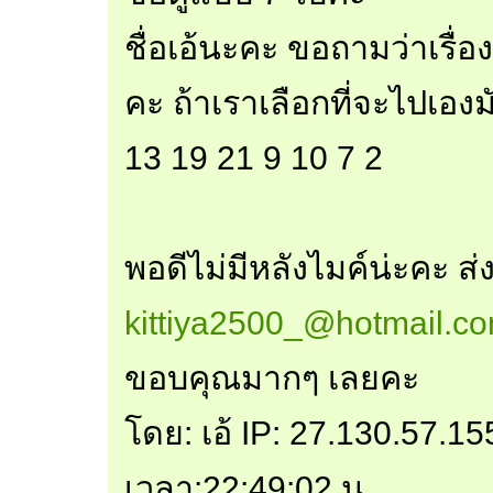
ชื่อเอ้นะคะ ขอถามว่าเรื่
คะ ถ้าเราเลือกที่จะไปเอง
13 19 21 9 10 7 2
พอดีไม่มีหลังไมค์น่ะคะ ส
kittiya2500_@hotmail.c
ขอบคุณมากๆ เลยคะ
โดย: เอ้ IP: 27.130.57.15
เวลา:22:49:02 น.