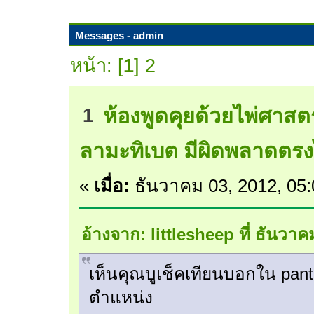
Messages - admin
หน้า: [
1
]
2
ห้องพูดคุยด้วยไพ่ศาสตร
1
ลามะทิเบต มีผิดพลาดตรง
«
เมื่อ:
ธันวาคม 03, 2012, 05
อ้างจาก: littlesheep ที่ ธันวา
เห็นคุณบูเช็คเทียนบอกใน pantip
ตำแหน่ง