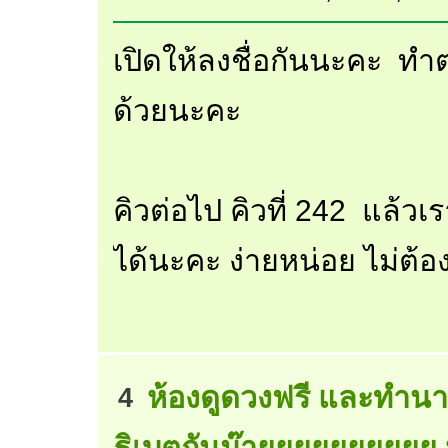
เปิดให้ลงชื่อกันนะคะ ทำ
ด้วยนะคะ
คิวต่อไป คิวที่ 242 แล้
ได้นะคะ ง่ายหน่อย ไม่ต้
ห้องดูดวงฟรี และทำนา
4
ธิเบตกันม๊ายยยยยยยยยย 