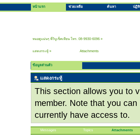
หน้าแรก
ช่วยเหลือ
ค้นหา
ปฏิท
หมอดูแม่นๆ พี่วิบูเช็คเทียน โทร. 08-9930-6096
»
แสดงกระทู้
»
Attachments
ข้อมูลส่วนตัว
แสดงกระทู้
This section allows you to v
member. Note that you can 
currently have access to.
Messages
Topics
Attachments