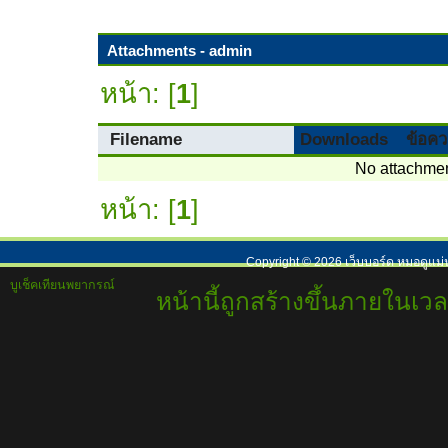
Attachments - admin
หน้า: [
1
]
Filename
Downloads
ข้อค
No attachmen
หน้า: [
1
]
Copyright ©
2026
เว็บบอร์ด หมอดูแม่
บูเช็คเทียนพยากรณ์
หน้านี้ถูกสร้างขึ้นภายในเวล