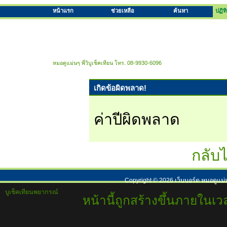
หน้าแรก
ช่วยเหลือ
ค้นหา
ปฏิท
หมอดูแม่นๆ พี่วิบูเช็คเทียน โทร. 08-9930-6096
เกิดข้อผิดพลาด!
ค่าปีผิดพลาด
กลับไ
Copyright ©
2026
เว็บบอร์ด หมอดูแม่
บูเช็คเทียนพยากรณ์
หน้านี้ถูกสร้างขึ้นภายในเวล