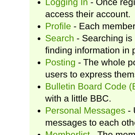
Logging In
- Once regi
access their account.
Profile
- Each member h
Search
- Searching is 
finding information in 
Posting
- The whole po
users to express them
Bulletin Board Code 
with a little BBC.
Personal Messages
- 
messages to each oth
Memberlist
- The memb