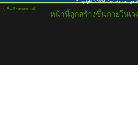
Copyright ©
2026
เว็บบอร์ด หมอดูแม่
บูเช็คเทียนพยากรณ์
หน้านี้ถูกสร้างขึ้นภายในเวล