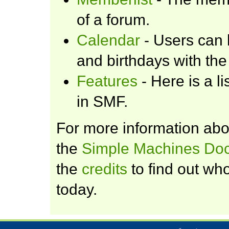
of a forum.
Calendar
- Users can 
and birthdays with the
Features
- Here is a l
in SMF.
For more information ab
the
Simple Machines Doc
the
credits
to find out wh
today.