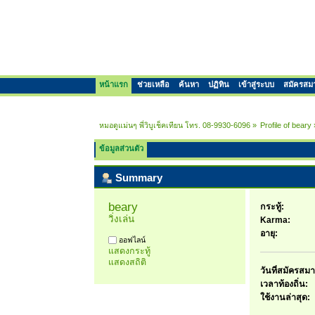
หน้าแรก
ช่วยเหลือ
ค้นหา
ปฏิทิน
เข้าสู่ระบบ
สมัครสม
หมอดูแม่นๆ พี่วิบูเช็คเทียน โทร. 08-9930-6096
»
Profile of beary
ข้อมูลส่วนตัว
Summary
beary 
กระทู้:
วิ่งเล่น
Karma:
อายุ:
ออฟไลน์
แสดงกระทู้
แสดงสถิติ
วันที่สมัครสมา
เวลาท้องถิ่น:
ใช้งานล่าสุด: