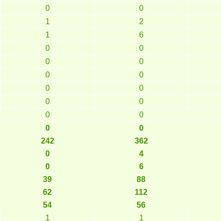
0
0
1
2
1
6
0
0
0
0
0
0
0
0
0
0
0
0
0
0
242
362
0
4
0
6
39
88
62
112
54
56
1
1