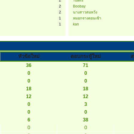
2
Tuters
2
Boobay
2
นางสาวสมหวัง
1
หมอกจางตอนเช้า
1
kan
หัวข้อใหม่
ตอบกระทู้ใหม่
ส
36
71
0
0
0
0
18
18
12
12
0
3
0
0
6
38
0
0