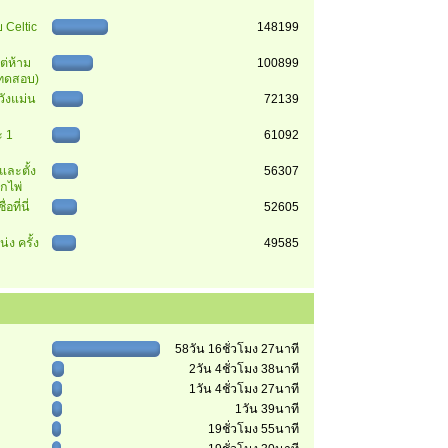
 Celtic
148199
ต่ห้าม
100899
 (ทดสอบ)
วังแม่น
72139
 1
61092
นและตั้ง
56307
ุกไพ่
อที่นี่
52605
่ง ครั้ง
49585
58วัน 16ชั่วโมง 27นาที
2วัน 4ชั่วโมง 38นาที
1วัน 4ชั่วโมง 27นาที
1วัน 39นาที
19ชั่วโมง 55นาที