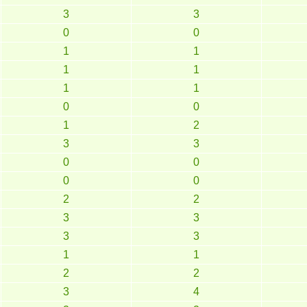
3
3
0
0
1
1
1
1
1
1
0
0
1
2
3
3
0
0
0
0
2
2
3
3
3
3
1
1
2
2
3
4