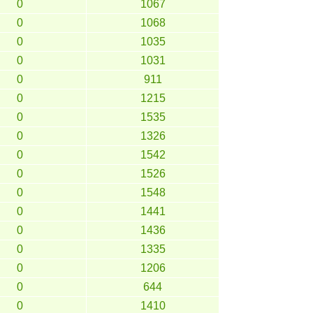
0
1067
0
1068
0
1035
0
1031
0
911
0
1215
0
1535
0
1326
0
1542
0
1526
0
1548
0
1441
0
1436
0
1335
0
1206
0
644
0
1410