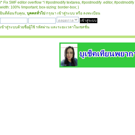
/* Fix SMF editor overflow */ #postmodify textarea, #postmodify .editor, #postmodify 
width: 100% !important; box-sizing: border-box; }
ยินดีต้อนรับคุณ,
บุคคลทั่วไป
กรุณา
เข้าสู่ระบบ
หรือ
ลงทะเบียน
เข้าสู่ระบบด้วยชื่อผู้ใช้ รหัสผ่าน และระยะเวลาในเซสชั่น