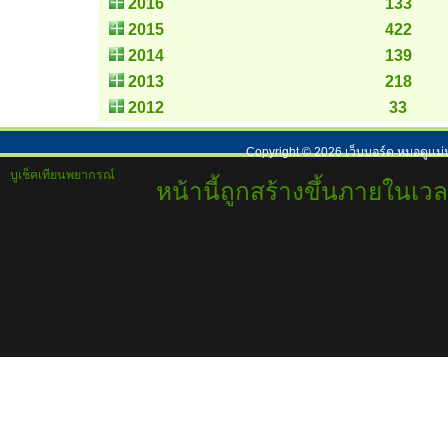
2016
133
2015
422
2014
139
2013
218
2012
33
Copyright ©
2026
เว็บบอร์ด หมอดูแม่
บูเช็คเทียนพยากรณ์
หน้านี้ถูกสร้างขึ้นภายในเวล