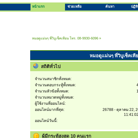
หน้าแรก
ช่วยเหลือ
ค้นหา
ปฏิท
หมอดูแม่นๆ พี่วิบูเช็คเทียน โทร. 08-9930-6096
»
หมอดูแม่นๆ พี่วิบูเช็คเท
สถิติทั่วไป
จำนวนสมาชิกทั้งหมด:
จำนวนตอบกระทู้ทั้งหมด:
จำนวนหัวข้อทั้งหมด:
จำนวนหมวดหมู่ทั้งหมด:
ผู้ใช้งานที่ออนไลน์:
ออนไลน์มากที่สุด:
26788 - ตุลาคม 22, 
11:41:0
ออนไลน์วันนี้:
ผู้มีกระทู้สูงสุด 10 คนแรก