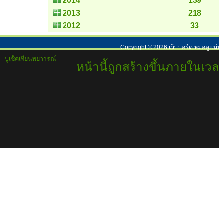
2014
139
2013
218
2012
33
Copyright ©
2026
เว็บบอร์ด หมอดูแม่
บูเช็คเทียนพยากรณ์
หน้านี้ถูกสร้างขึ้นภายในเวล