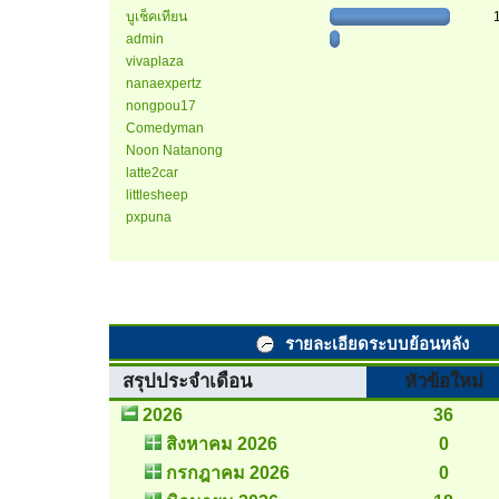
บูเช็คเทียน
admin
vivaplaza
nanaexpertz
nongpou17
Comedyman
Noon Natanong
latte2car
littlesheep
pxpuna
รายละเอียดระบบย้อนหลัง
สรุปประจำเดือน
หัวข้อใหม่
2026
36
สิงหาคม 2026
0
กรกฎาคม 2026
0