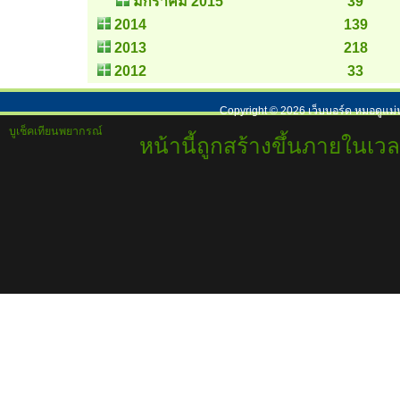
มกราคม 2015
39
2014
139
2013
218
2012
33
Copyright ©
2026
เว็บบอร์ด หมอดูแม่
บูเช็คเทียนพยากรณ์
หน้านี้ถูกสร้างขึ้นภายในเวล