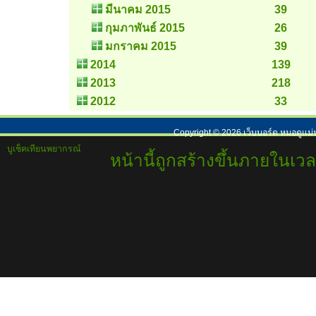
มีนาคม 2015
39
กุมภาพันธ์ 2015
26
มกราคม 2015
39
2014
139
2013
218
2012
33
Copyright ©
2026
เว็บบอร์ด หมอดูแม่
บูเช็คเทียนพยากรณ์
หน้านี้ถูกสร้างขึ้นภายในเวล