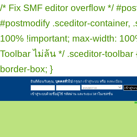
/* Fix SMF editor overflow */ #pos
#postmodify .sceditor-container, .
100% !important; max-width: 100% 
Toolbar ไม่ล้น */ .sceditor-toolbar
border-box; }
ยินดีต้อนรับคุณ,
บุคคลทั่วไป
กรุณา
เข้าสู่ระบบ
หรือ
ลงทะเบียน
เข้าสู่ระบบด้วยชื่อผู้ใช้ รหัสผ่าน และระยะเวลาในเซสชั่น