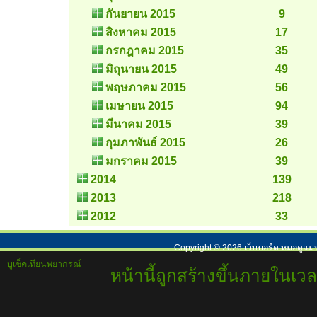
กันยายน 2015
9
สิงหาคม 2015
17
กรกฎาคม 2015
35
มิถุนายน 2015
49
พฤษภาคม 2015
56
เมษายน 2015
94
มีนาคม 2015
39
กุมภาพันธ์ 2015
26
มกราคม 2015
39
2014
139
2013
218
2012
33
Copyright ©
2026
เว็บบอร์ด หมอดูแม่
บูเช็คเทียนพยากรณ์
หน้านี้ถูกสร้างขึ้นภายในเวล