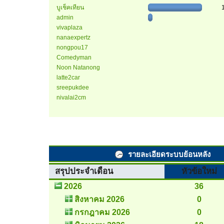
บูเช็คเทียน
admin
vivaplaza
nanaexpertz
nongpou17
Comedyman
Noon Natanong
latte2car
sreepukdee
nivalai2cm
รายละเอียดระบบย้อนหลัง
สรุปประจำเดือน
หัวข้อใหม่
2026
36
สิงหาคม 2026
0
กรกฎาคม 2026
0