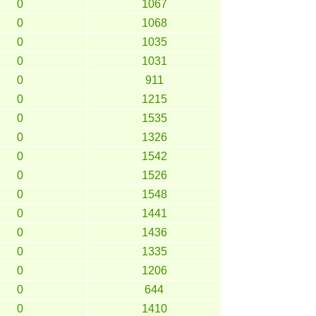
0
1067
0
1068
0
1035
0
1031
0
911
0
1215
0
1535
0
1326
0
1542
0
1526
0
1548
0
1441
0
1436
0
1335
0
1206
0
644
0
1410