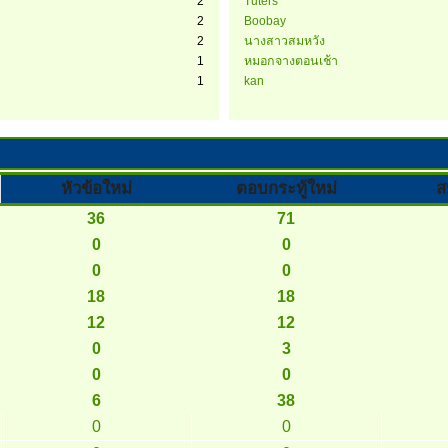
2
Tuters
2
Boobay
2
นางสาวสมหวัง
1
หมอกจางตอนเช้า
1
kan
หัวข้อใหม่
ตอบกระทู้ใหม่
ส
36
71
0
0
0
0
18
18
12
12
0
3
0
0
6
38
0
0