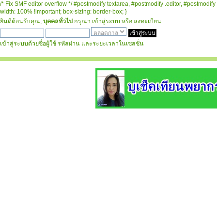
/* Fix SMF editor overflow */ #postmodify textarea, #postmodify .editor, #postmodify 
width: 100% !important; box-sizing: border-box; }
ยินดีต้อนรับคุณ,
บุคคลทั่วไป
กรุณา
เข้าสู่ระบบ
หรือ
ลงทะเบียน
เข้าสู่ระบบด้วยชื่อผู้ใช้ รหัสผ่าน และระยะเวลาในเซสชั่น