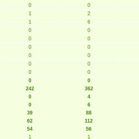
0
0
1
2
1
6
0
0
0
0
0
0
0
0
0
0
0
0
0
0
242
362
0
4
0
6
39
88
62
112
54
56
1
1