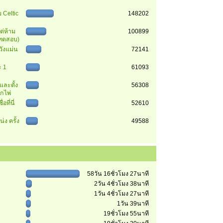
 Celtic
148202
ต่ห้าม
100899
 (ทดสอบ)
วังแม่น
72141
 1
61093
นและตั้ง
56308
ุกไพ่
อที่นี่
52610
่ง ครั้ง
49588
58วัน 16ชั่วโมง 27นาที
2วัน 4ชั่วโมง 38นาที
1วัน 4ชั่วโมง 27นาที
1วัน 39นาที
19ชั่วโมง 55นาที