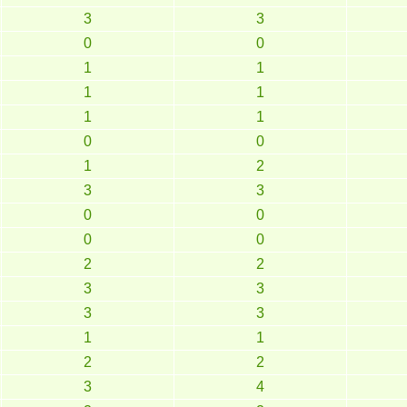
3
3
0
0
1
1
1
1
1
1
0
0
1
2
3
3
0
0
0
0
2
2
3
3
3
3
1
1
2
2
3
4