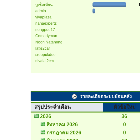
บูเช็คเทียน
admin
vivaplaza
nanaexpertz
nongpou17
Comedyman
Noon Natanong
latte2car
sreepukdee
nivalai2cm
รายละเอียดระบบย้อนหลัง
สรุปประจำเดือน
หัวข้อใหม่
2026
36
สิงหาคม 2026
0
กรกฎาคม 2026
0