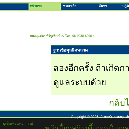
หน้าแรก
ช่วยเหลือ
ค้นหา
ปฏิท
หมอดูแม่นๆ พี่วิบูเช็คเทียน โทร. 08-9930-6096
»
ฐานข้อมูลผิดพลาด
ลองอีกครั้ง ถ้าเกิดกา
ดูแลระบบด้วย
กลับไ
Copyright ©
2026
เว็บบอร์ด หมอดูแม่
บูเช็คเทียนพยากรณ์
หน้านี้ถูกสร้างขึ้นภายในเวล