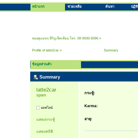
หน้าแรก
ช่วยเหลือ
ค้นหา
ปฏิท
หมอดูแม่นๆ พี่วิบูเช็คเทียน โทร. 08-9930-6096
»
Profile of latte2car
»
Summary
ข้อมูลส่วนตัว
Summary
latte2car 
กระทู้:
spam
Karma:
ออฟไลน์
อายุ:
แสดงกระทู้
แสดงสถิติ