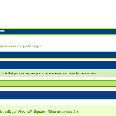
าชิก
edyman
»
แสดงกระทู้
»
Messages
r. Note that you can only see posts made in areas you currently have access to.
แห่งแรงดึงดูด" เขียนคนรักที่คุณอยากได้ออกมาอย่างละเอียด