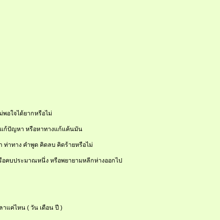
ณไม่พอใจได้ยากหรือไม่
างแก้ปัญหา หรือหาทางแก้แค้นมัน
 ท่าทาง คำพูด คิดลบ คิดร้ายหรือไม่
หรือคบประมาณหนึ่ง หรือพยายามหลีกห่างออกไป
ค่ไหน ( วัน เดือน ปี )