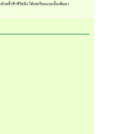
วยซ้ำทีาชีวิตนึง ได้บทเรียนแบบนั้นเพิ่มมา