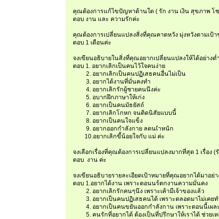
คุณต้องการแก้ไขปัญหาด้านใด ( รัก งาน เงิน สุขภาพ โ
ตอบ งาน และ ความรักค่ะ
คุณต้องการเปลี่ยนแปลงสิ่งที่คุณคาดหวัง มุ่งหวังตามเป้าข
ตอบ 1 เดือนค่ะ
จงเขียนอธิบายในสิ่งที่คุณอยากเปลี่ยนแปลงให้ได้อย่างต่ำ
ตอบ 1. อยากเลิกเป็นคนไว้ใจคนง่าย
2. อยากเลิกเป็นคนปฏิเสธคนอื่นไม่เป็น
3. อยากได้งานที่มั่นคงทำ
4. อยากเลิกรักผู้ชายคนนึงค่ะ
5. อบากฝึกภาษาให้เก่ง
6. อยากเป็นคนมัธยัสถ์
7. อยากเลิกโกหก จนติดนิสัยแบบนี้
8. อยากเป็นคนใจแข็ง
9. อยากออกกำลังกาย ลดนเำหนัก
10.อยากเลิกขี้น้อยใจกับ แม่ ค่ะ
จงเลือกเรื่องที่คุณต้องการเปลี่ยนแปลงมากที่สุด 1 เรื่อง 
ตอบ งาน ค่ะ
จงเขียนอธิบายรายละเอียดเป้าหมายที่คุณอยากได้มาอย่า
ตอบ 1.อยากได้งาน เพราะตอนนร้ตกงานความมั่นคง
2. อยากเลิกรักคนๆนึง เพราะเค้ามีเจ้าของแล้ว
3. อยากเป็นคนปฏิเสธคนได้ เพราะตลอดมาไม่เคยทำ
4. อยากเป็นคนขยันออกกำลังกาน เพราะตอนนี้เผล
5. คนรักที่อยากได้ ต้องเป็นที่ปรึกษาให้เราได้ ช่วยเหลื