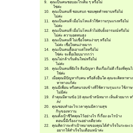
9. คุณเป็นคนชอบอะไรเดิม ๆ หรือไม่
ใช่ค่ะ
10. คุณเป็นคนที่ ชอบสบถ ชอบพุดคำหยาบหรือไม่
ไม่ค่ะ
11. คุณเป็นคนที่ เมื่อโมโหแล้วใช้ความรุนแรงหรือไม่
ไม่ค่ะ
12. คุณเป็นคนที่ เมื่อโมโหแล้วไม่ยับยั้งอารมณ์หรือไม่
ไม่ค่ะ ความอดทนสูง
13. คุณเป็นคนที่ ไม่เชื่อใจคนง่ายๆ หรือไม่
ไม่ค่ะ เชื่อใจคนง่ายมาก
14. คุณเป็นคนดื้อเอาแต่ใจหรือไม่
ใช่ค่ะ จะดื้อเงียบมากกว่า
15. คุณไม่กล้าเริ่มต้นใหม่หรือไม่
ไม่ค่ะ
16. คุณเป็นคนที่ฝังใจ ลืมปัญหา ลืมเรื่องไม่ดี เรื่องที่คุ
ใช่ค่ะ
17. เมื่อคุณมีปัญหากับคน หรือสิ่งอื่นใด คุณจะคิดหาท
หาทางแก้ค่ะ
18. คุณมีเพื่อน หรือคนรอบข้างที่ใช้ความรุนแรง ใช้ภาษา
ไม่มีค่ะ
19. ถ้าคุณมีตามข้อ 18 คุณเข้าสนิทมาก เห็นด้วยมาก 
/n/
20. คุณชอบทำอะไรเวลาคุณมีความสุข
กินของหวาน
21. คุณตั้งเป้าชีวิตคุณไว้อย่างไร กี่เรื่อง อะไรบ้าง
ตอนนี้มีเรื่องงานอย่างเดียวค่ะ
22. คุณคิดว่าจะทำเป้าหมายของคุณได้สำเร็จในระยะเวลาแ
อยากให้สำเร็จในเดือนหน้าค่ะ