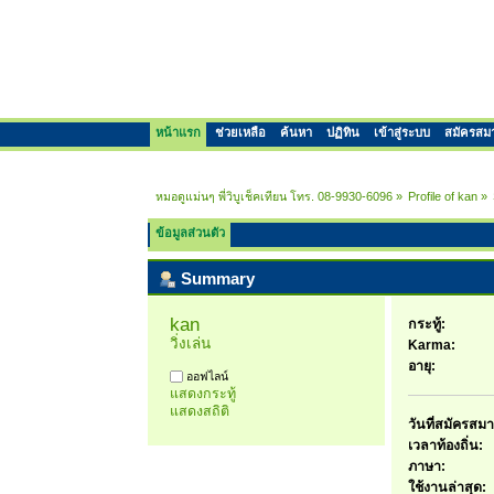
หน้าแรก
ช่วยเหลือ
ค้นหา
ปฏิทิน
เข้าสู่ระบบ
สมัครสม
หมอดูแม่นๆ พี่วิบูเช็คเทียน โทร. 08-9930-6096
»
Profile of kan
»
ข้อมูลส่วนตัว
Summary
kan 
กระทู้:
วิ่งเล่น
Karma:
อายุ:
ออฟไลน์
แสดงกระทู้
แสดงสถิติ
วันที่สมัครสมา
เวลาท้องถิ่น:
ภาษา:
ใช้งานล่าสุด: