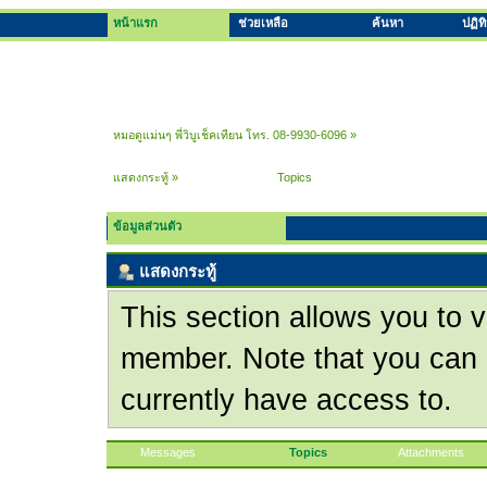
หน้าแรก
ช่วยเหลือ
ค้นหา
ปฏิท
หมอดูแม่นๆ พี่วิบูเช็คเทียน โทร. 08-9930-6096
»
แสดงกระทู้
»
Topics
ข้อมูลส่วนตัว
แสดงกระทู้
This section allows you to v
member. Note that you can 
currently have access to.
Messages
Topics
Attachments