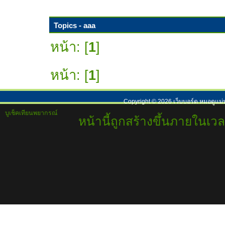
Topics - aaa
หน้า: [
1
]
หน้า: [
1
]
Copyright ©
2026
เว็บบอร์ด หมอดูแม่
บูเช็คเทียนพยากรณ์
หน้านี้ถูกสร้างขึ้นภายในเวล