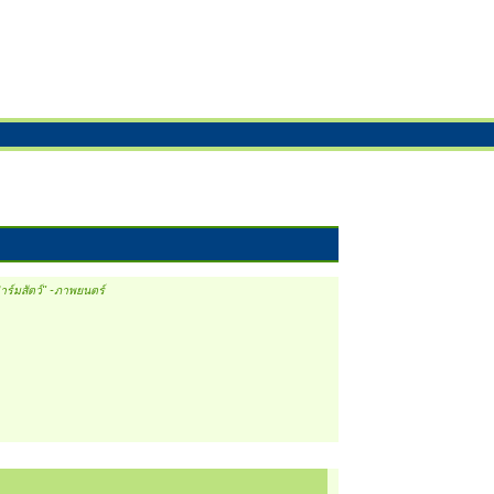
ร์มสัตว์" -ภาพยนตร์